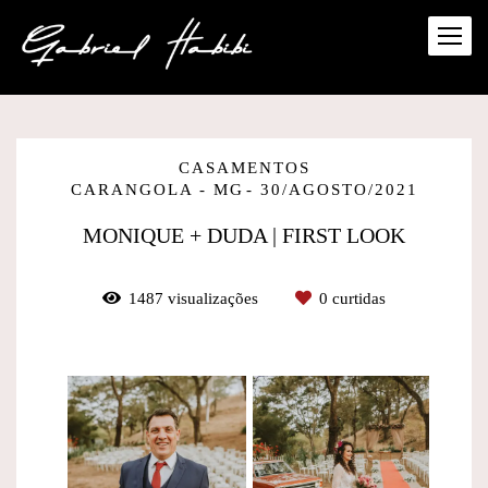
CASAMENTOS
CARANGOLA - MG
30/AGOSTO/2021
MONIQUE + DUDA | FIRST LOOK
1487
visualizações
0
curtidas