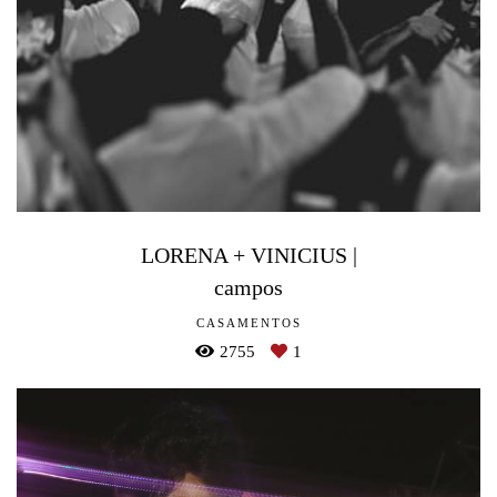
LORENA + VINICIUS |
campos
CASAMENTOS
2755
1