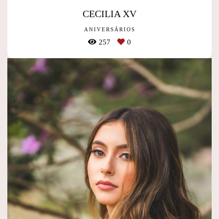
CECILIA XV
ANIVERSÁRIOS
257
0