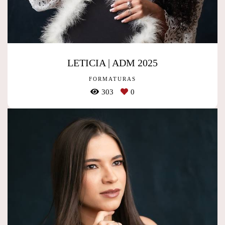
LETICIA | ADM 2025
FORMATURAS
303
0