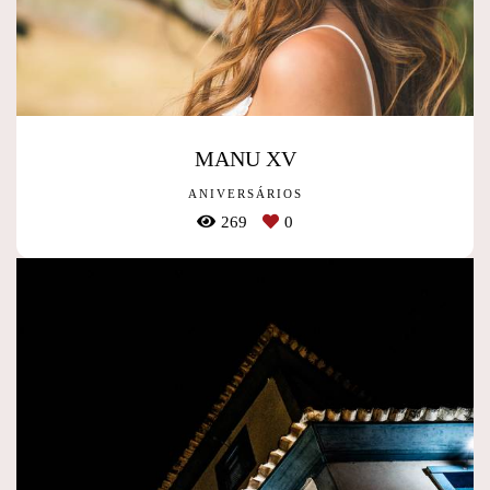
MANU XV
ANIVERSÁRIOS
269
0