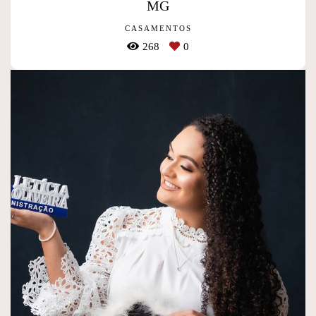
MG
CASAMENTOS
268
0