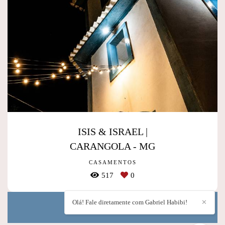
ISIS & ISRAEL |
CARANGOLA - MG
CASAMENTOS
517
0
Olá! Fale diretamente com Gabriel Habibi!
✕
Mostrar Mais