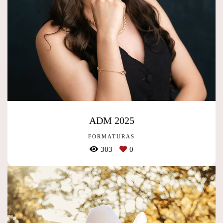
ADM 2025
FORMATURAS
303
0