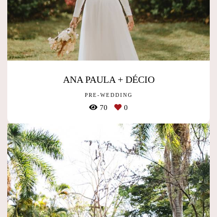
ANA PAULA + DÉCIO
PRE-WEDDING
70
0