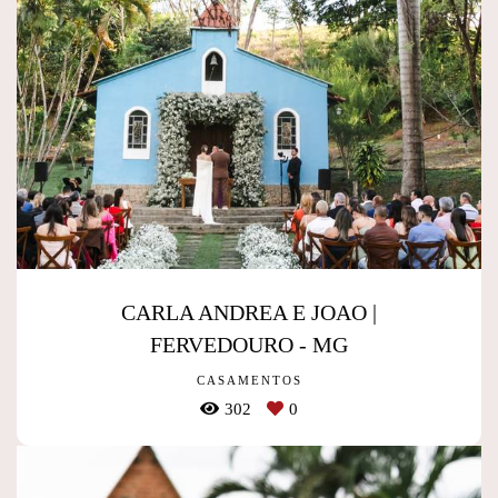
CARLA ANDREA E JOAO |
FERVEDOURO - MG
CASAMENTOS
302
0