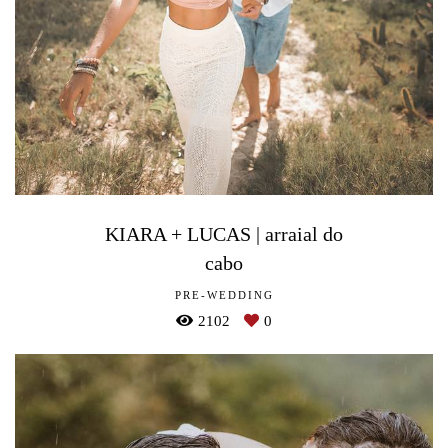
KIARA + LUCAS | arraial do
cabo
PRE-WEDDING
2102
0