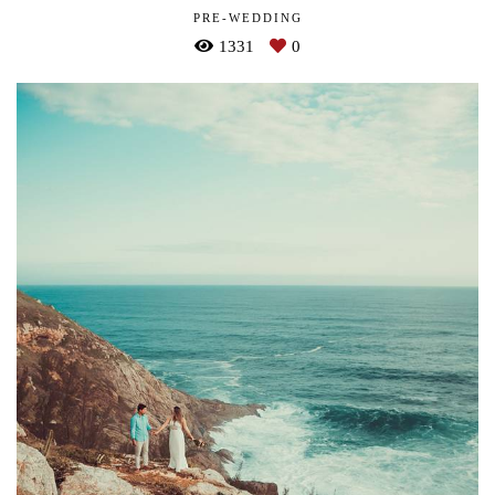
PRE-WEDDING
1331
0