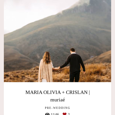
MARIA OLIVIA + CRISLAN |
muriaé
PRE-WEDDING
1146
2