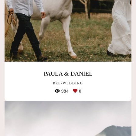
PAULA & DANIEL
PRE-WEDDING
984
0