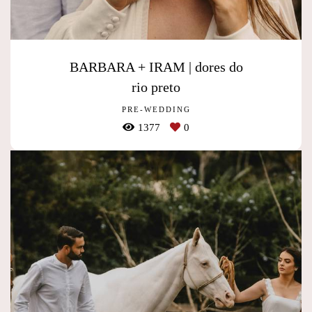
BARBARA + IRAM | dores do
rio preto
PRE-WEDDING
1377
0