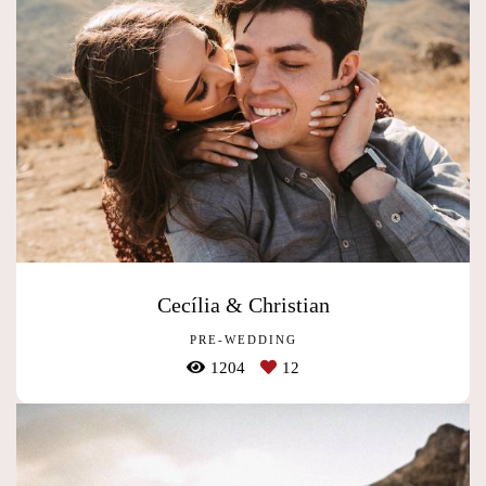
Cecília & Christian
PRE-WEDDING
1204
12