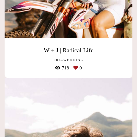
W + J | Radical Life
PRE-WEDDING
718
0