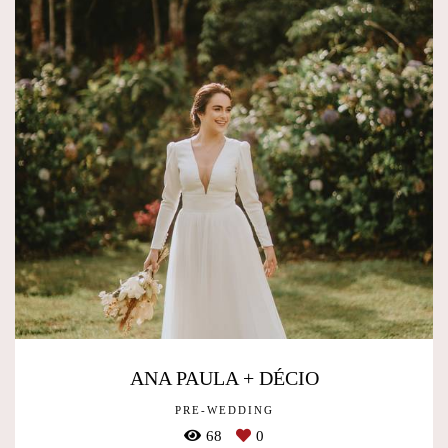
ANA PAULA + DÉCIO
PRE-WEDDING
68
0