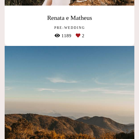
Renata e Matheus
PRE-WEDDING
1189
2