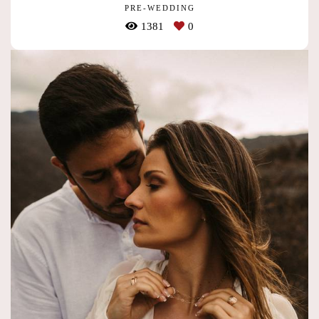
PRE-WEDDING
1381
0