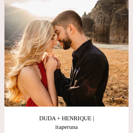
DUDA + HENRIQUE |
itaperuna