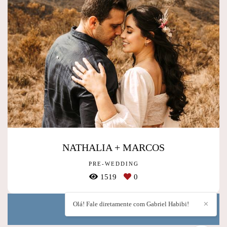
NATHALIA + MARCOS
PRE-WEDDING
1519
0
Olá! Fale diretamente com Gabriel Habibi!
✕
Mostrar Mais