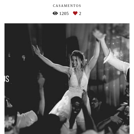
CASAMENTOS
1205
2