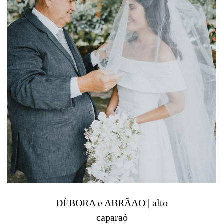
DÉBORA e ABRÃAO | alto
caparaó