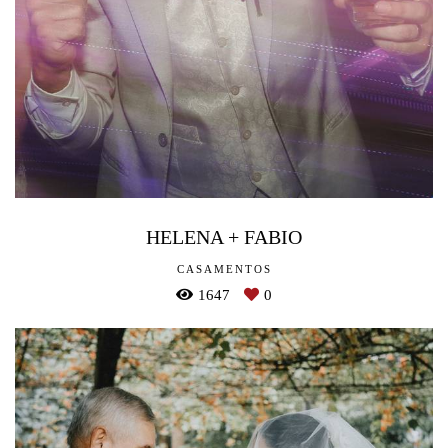
HELENA + FABIO
CASAMENTOS
1647
0